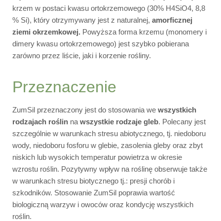
krzem w postaci kwasu ortokrzemowego (30% H4SiO4, 8,8
% Si), który otrzymywany jest z naturalnej,
amorficznej
ziemi okrzemkowej.
Powyższa forma krzemu (monomery i
dimery kwasu ortokrzemowego) jest szybko pobierana
zarówno przez liście, jaki i korzenie rośliny.
Przeznaczenie
ZumSil przeznaczony jest do stosowania we
wszystkich
rodzajach roślin
na
wszystkie rodzaje gleb
. Polecany jest
szczególnie w warunkach stresu abiotycznego, tj. niedoboru
wody, niedoboru fosforu w glebie, zasolenia gleby oraz zbyt
niskich lub wysokich temperatur powietrza w okresie
wzrostu roślin. Pozytywny wpływ na roślinę obserwuje także
w warunkach stresu biotycznego tj.: presji chorób i
szkodników. Stosowanie ZumSil poprawia wartość
biologiczną warzyw i owoców oraz kondycję wszystkich
roślin.