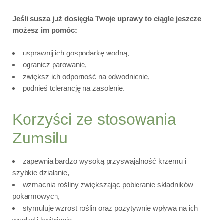
Jeśli susza już dosięgła Twoje uprawy to ciągle jeszcze
możesz im pomóc:
usprawnij ich gospodarkę wodną,
ogranicz parowanie,
zwiększ ich odporność na odwodnienie,
podnieś tolerancję na zasolenie.
Korzyści ze stosowania
Zumsilu
zapewnia bardzo wysoką przyswajalność krzemu i
szybkie działanie,
wzmacnia rośliny zwiększając pobieranie składników
pokarmowych,
stymuluje wzrost roślin oraz pozytywnie wpływa na ich
wygląd i kwitnienie,