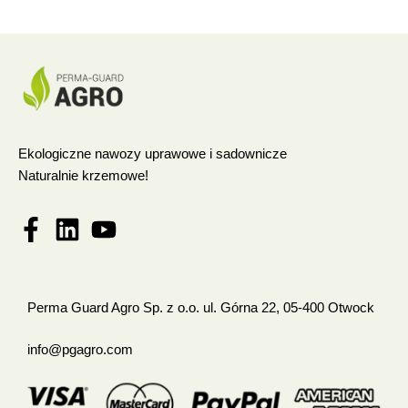
Ekologiczne nawozy uprawowe i sadownicze
Naturalnie krzemowe!
Perma Guard Agro Sp. z o.o. ul. Górna 22, 05-400 Otwock
info@pgagro.com