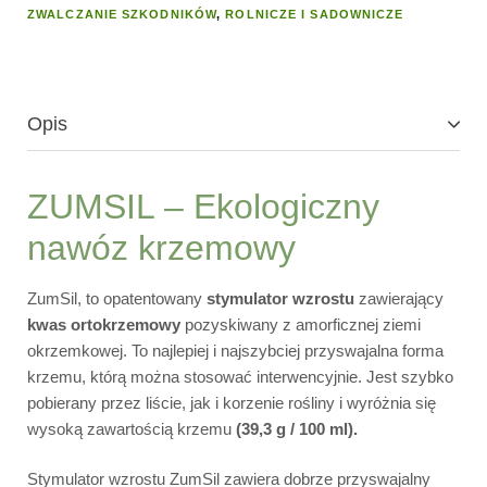
ZWALCZANIE SZKODNIKÓW
,
ROLNICZE I SADOWNICZE
Opis
ZUMSIL – Ekologiczny
nawóz krzemowy
ZumSil, to opatentowany
stymulator wzrostu
zawierający
kwas ortokrzemowy
pozyskiwany z amorficznej ziemi
okrzemkowej. To najlepiej i najszybciej przyswajalna forma
krzemu, którą można stosować interwencyjnie. Jest szybko
pobierany przez liście, jak i korzenie rośliny i wyróżnia się
wysoką zawartością krzemu
(39,3 g / 100 ml).
Stymulator wzrostu ZumSil zawiera dobrze przyswajalny