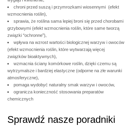
chroni przed suszą i przymrozkami wiosennymi (efekt
wzmocnienia roślin),
sprawia, że roślina sama lepiej broni się przed chorobami
grzybowymi (efekt wzmocnienia roślin, które same tworzą
związki “ochronne”),
wpływa na wzrost wartości biologicznej warzyw i owoców
(efekt wzmocnienia roślin, które wytwarzają więcej
związków bioaktywnych),
wzmacnia ściany komórkowe roślin, dzięki czemu są
wytrzymalsze i bardziej elastyczne (odporne na złe warunki
atmosferyczne),
pomaga wydobyć naturalny smak warzyw i owoców,
ogranicza konieczność stosowania preparatów
chemicznych
Sprawdź nasze poradniki