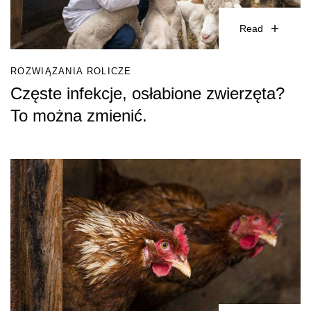
Read
ROZWIĄZANIA ROLICZE
Częste infekcje, osłabione zwierzęta?
To można zmienić.