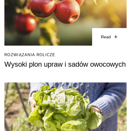
Read
Wpisz temat
ROZWIĄZANIA ROLICZE
Wysoki plon upraw i sadów owocowych