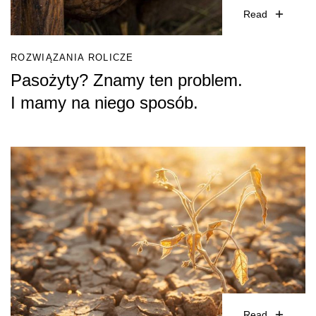
Read
ROZWIĄZANIA ROLICZE
Pasożyty? Znamy ten problem.
I mamy na niego sposób.
Read