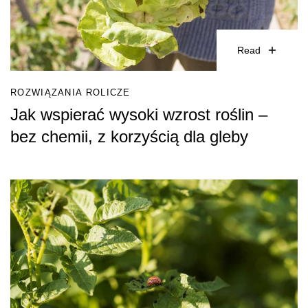
Read
ROZWIĄZANIA ROLICZE
Jak wspierać wysoki wzrost roślin –
bez chemii, z korzyścią dla gleby