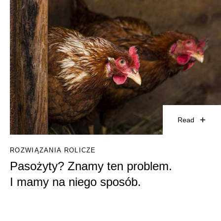
Read
ROZWIĄZANIA ROLICZE
Pasożyty? Znamy ten problem.
I mamy na niego sposób.