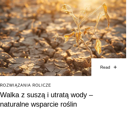
Read
ROZWIĄZANIA ROLICZE
Walka z suszą i utratą wody –
naturalne wsparcie roślin