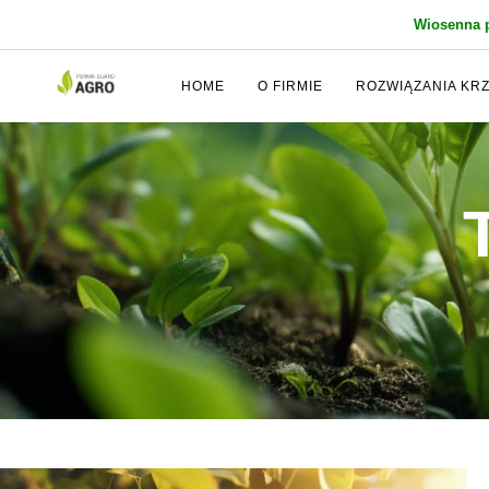
Wiosenna 
HOME
O FIRMIE
ROZWIĄZANIA KR
Wpisz temat