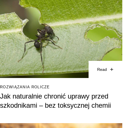
Read
ROZWIĄZANIA ROLICZE
Jak naturalnie chronić uprawy przed
szkodnikami – bez toksycznej chemii