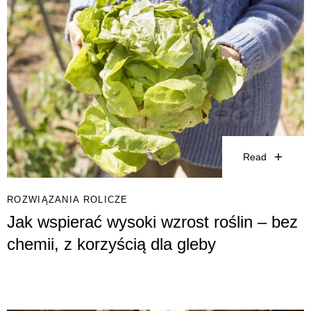
Read
ROZWIĄZANIA ROLICZE
Jak wspierać wysoki wzrost roślin – bez
chemii, z korzyścią dla gleby