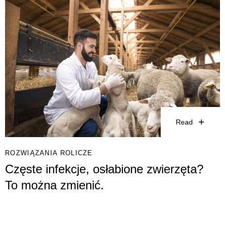
Read
ROZWIĄZANIA ROLICZE
Częste infekcje, osłabione zwierzęta?
To można zmienić.